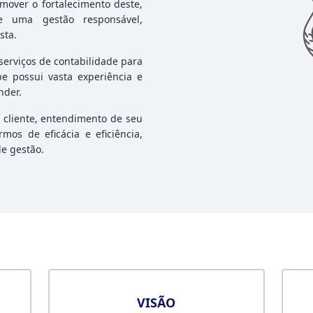
omover o fortalecimento deste,
e uma gestão responsável,
sta.
erviços de contabilidade para
e possui vasta experiência e
nder.
 cliente, entendimento de seu
mos de eficácia e eficiência,
e gestão.
VISÃO