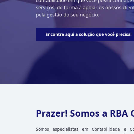
contabilidade em que você possa confiar. 
serviços, de forma a apoiar os nossos clie
pela gestão do seu negócio.
Encontre aqui a solução que você precisa!
Prazer! Somos a RBA 
Somos especialistas em Contabilidade e C