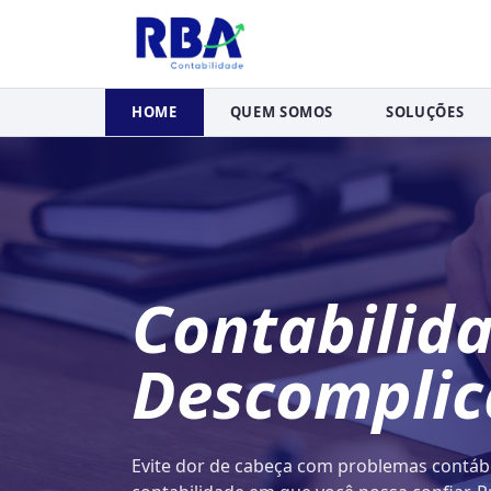
HOME
QUEM SOMOS
SOLUÇÕES
Contabilid
Descompli
Evite dor de cabeça com problemas contáb