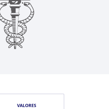
VALORES