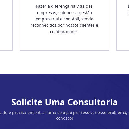
Fazer a diferença na vida das
empresas, sob nossa gestão
empresarial e contábil, sendo
s
reconhecidos por nossos clientes e
colaboradores.
Solicite Uma Consultoria
dido e precisa encontrar uma solução pra resolver esse problema,
conosco!