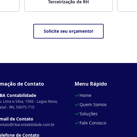
Terceirização de RH
Solicite seu orçamento!
rmação de Contato
Menu Rápido
BA Contabilidade
Home
v. Lima e Silva, 1566 - Lagoa Nova,
Quem Somos
atal - RN, 59075-710
Soluções
mail de Contato
Fale Conosco
ontato@rbacontabilidade.com.br
elefone de Contato