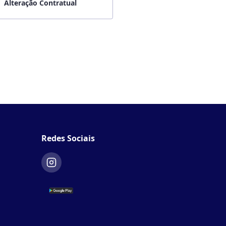
Alteração Contratual
Redes Sociais