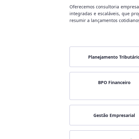
Oferecemos consultoria empresari
integradas e escaláveis, que pr
resumir a lançamentos cotidianos
Planejamento Tributári
BPO Financeiro
Gestão Empresarial