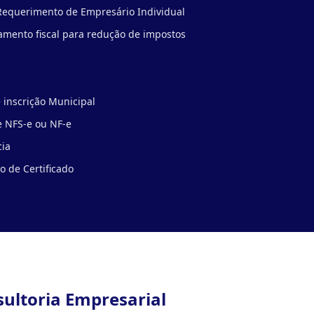
Requerimento de Empresário Individual
mento fiscal para redução de impostos
 inscrição Municipal
 NFS-e ou NF-e
cia
 de Certificado
sultoria Empresarial