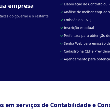
 sua empresa
Elaboração de Contrato ou 
Análise de melhor enquadra
taxas do governo e o restante
Emissão do CNPJ
Inscrição estadual
Prefeitura para obtenção de
Senha Web para emissão de
Cadastro na CEF e Previdên
Agendamento para obtenção
es em serviços de Contabilidade e Con