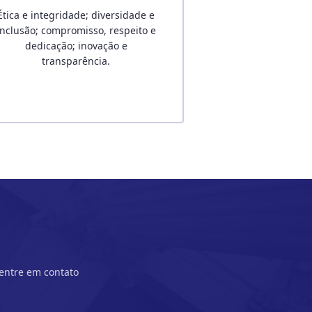
Ética e integridade; diversidade e
inclusão; compromisso, respeito e
dedicação; inovação e
transparência.
 entre em contato