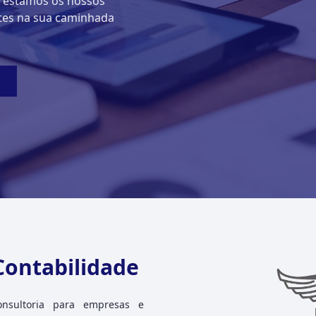
Prestamos os nossos
ntes na sua caminhada
Contabilidade
onsultoria para empresas e