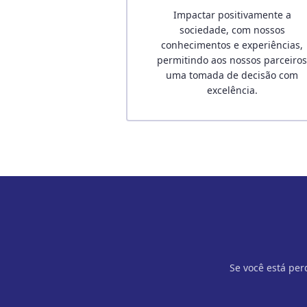
Impactar positivamente a
sociedade, com nossos
conhecimentos e experiências,
permitindo aos nossos parceiro
uma tomada de decisão com
excelência.
Se você está per